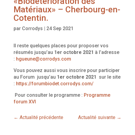
«Biodétérioration des
Matériaux» – Cherbourg-en-
Cotentin.
par
Corrodys
|
24 Sep 2021
Il reste quelques places pour proposer vos
résumés jusqu’au
1er octobre 2021
à l’adresse
:
hgueune@corrodys.com
Vous pouvez aussi vous inscrire pour participer
au Forum jusqu’au
1er octobre 2021
sur le site
:
https://forumbiodet.corrodys.com/
Pour consulter le programme :
Programme
forum XVI
←
Actualité précédente
Actualité suivante
→