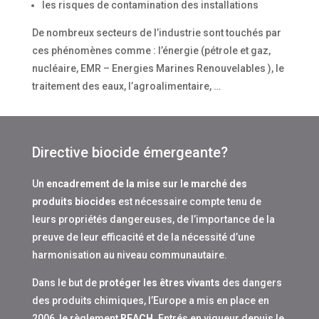
les risques de contamination des installations
De nombreux secteurs de l’industrie sont touchés par
ces phénomènes comme : l’énergie (pétrole et gaz,
nucléaire, EMR – Energies Marines Renouvelables ), le
traitement des eaux, l’agroalimentaire, …
Directive biocide émergeante?
Un
encadrement de la mise sur le marché des
produits biocides
est nécessaire compte tenu de
leurs propriétés dangereuses, de l’importance de la
preuve de leur efficacité et de la nécessité d’une
harmonisation au niveau communautaire.
Dans le but de
protéger les êtres vivants
des dangers
des produits chimiques, l’Europe a mis en place en
2006, le règlement
REACH
. Entrés en vigueur depuis le