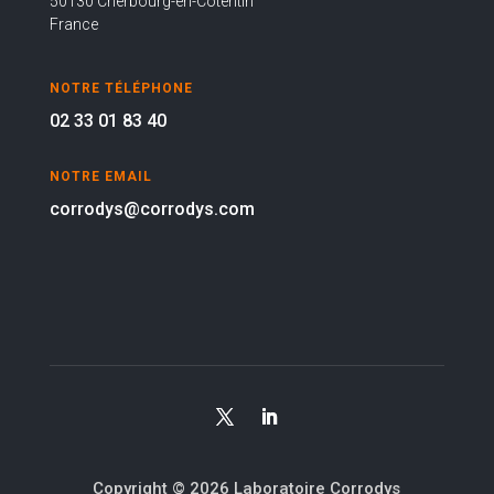
50130 Cherbourg-en-Cotentin
France
NOTRE TÉLÉPHONE
02 33 01 83 40
NOTRE EMAIL
corrodys@corrodys.com
Recevez notre
Copyright © 2026 Laboratoire Corrodys