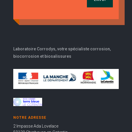
Laboratoire Corrodys, votre spécialiste corrosion,
biocorrosion et biosalissures
NOTRE ADRESSE
2 Impasse Ada Lovelace