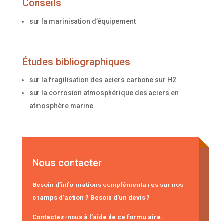
Conseils
sur la marinisation d’équipement
Études bibliographiques
sur la fragilisation des aciers carbone sur H2
sur la corrosion atmosphérique des aciers en
atmosphère marine
Nous contacter
Besoin d’informations complémentaires sur nos
champs d’action ? Besoin d’un devis ?
Contactez-nous à l’aide de ce formulaire.