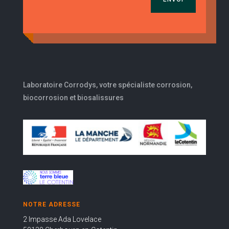
Laboratoire Corrodys, votre spécialiste corrosion,
biocorrosion et biosalissures
NOTRE ADRESSE
2 Impasse Ada Lovelace