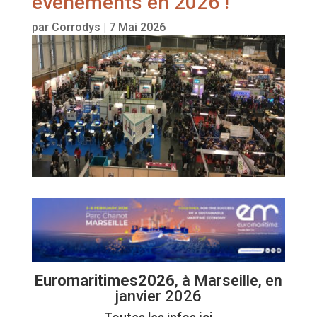
événements en 2026 !
par
Corrodys
|
7 Mai 2026
Euromaritimes2026
, à Marseille, en
janvier 2026