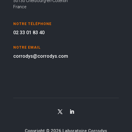
50130 Cherbourg-en-Cotentin
France
NOTRE TÉLÉPHONE
02 33 01 83 40
NOTRE EMAIL
corrodys@corrodys.com
Copyright © 2026 Laboratoire Corrodys