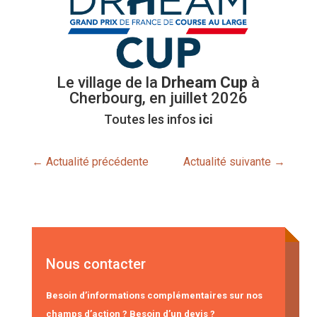
Le village de la
Drheam Cup
à
Cherbourg, en juillet 2026
Toutes les infos
ici
←
Actualité précédente
Actualité suivante
→
Nous contacter
Besoin d’informations complémentaires sur nos
champs d’action ? Besoin d’un devis ?